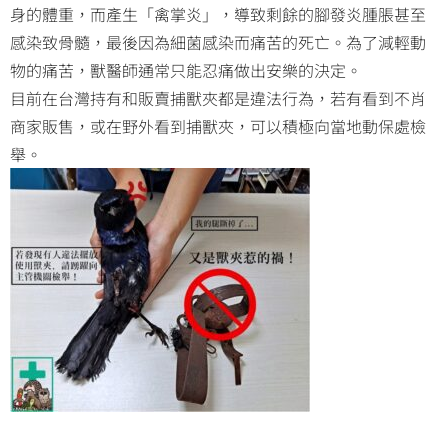
身的體重，而產生「禽掌炎」，導致剩餘的腳發炎腫脹甚至
感染致骨髓，最後因為細菌感染而痛苦的死亡。為了減輕動
物的痛苦，獸醫師通常只能忍痛做出安樂的決定。
目前在台灣持有和販賣捕獸夾都是違法行為，若有看到不肖
商家販售，或在野外看到捕獸夾，可以積極向當地動保處檢
舉。