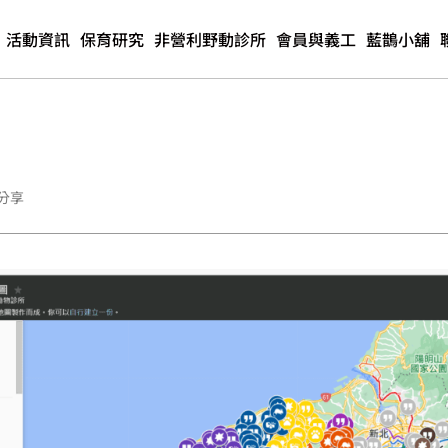
活動資訊
保育研究
非營利野動診所
會員與義工
藍鵲小舖
分享