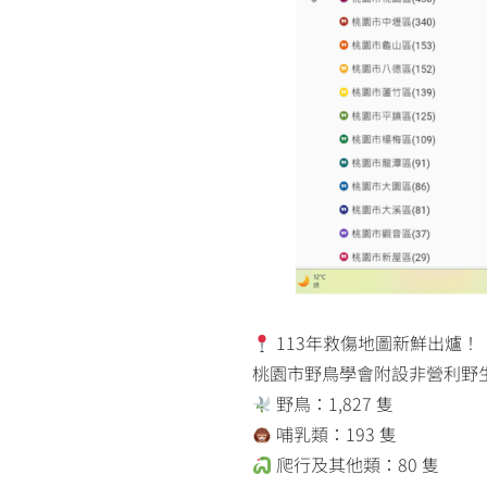
113年救傷地圖新鮮出爐！
桃園市野鳥學會附設非營利野生動
野鳥：1,827 隻
哺乳類：193 隻
爬行及其他類：80 隻