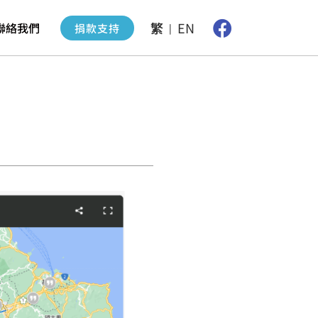
繁
EN
聯絡我們
捐款支持
|