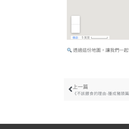
透過這份地圖，讓我們一起
上一篇
《不該餵食的理由-腫成豬頭