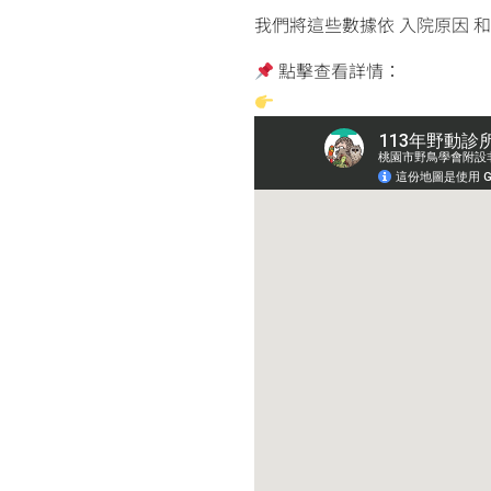
我們將這些數據依 入院原因 
點擊查看詳情：