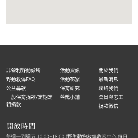
非營利野動診所
活動資訊
關於我們
野動救傷FAQ
活動花絮
最新消息
公益募款
保育研究
聯絡我們
一般保育捐款/定期定
藍鵲小舖
會員與志工
額捐款
捐款徵信
開放時間
每週一到週五 10:00~18:00 (野生動物救傷收容中心 每日