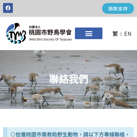
捐款支持
繁
EN
|
聯絡我們
◎拾獲桃園市需救助野生動物，請以下方專線聯絡，