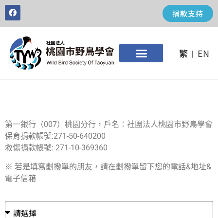
捐款支持
繁
EN
|
第一銀行（007）桃園分行，戶名：社團法人桃園市野鳥學會
保育捐款帳號:271-50-640200
救傷捐款帳號: 271-10-369360
※ 若是填寫劃撥單的朋友，請在劃撥單留下您的電話&地址&
電子信箱