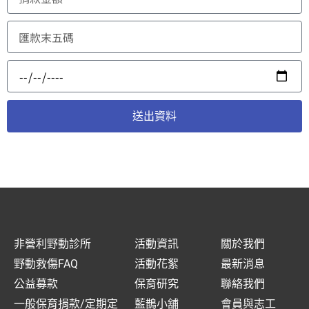
送出資料
非營利野動診所
活動資訊
關於我們
野動救傷FAQ
活動花絮
最新消息
公益募款
保育研究
聯絡我們
一般保育捐款/定期定
藍鵲小舖
會員與志工